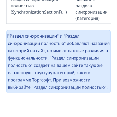
полностью
раздела
(SynchronizationSectionFull)
синхронизации
(Категория)
"Раздел синхронизации" и "Раздел
ℹ️
синхронизации полностью" добавляют названия
категорий на сайт, но имеют важные различия в
функциональности. "Раздел синхронизации
полностью" создаёт на вашем сайте такую же
вложенную структуру категорий, как и в
программе Торгсофт. При возможности
выбирайте "Раздел синхронизации полностью".