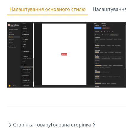
Налаштування основного стилю
Налаштування др
Сторінка товару
Головна сторінка