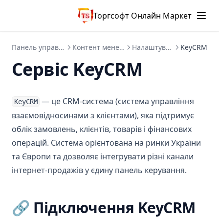
Торгсофт Онлайн Маркет
Панель управління
Контент менеджер
Налаштування
KeyCRM
Сервіс KeyCRM
— це CRM-система (система управління
KeyCRM
взаємовідносинами з клієнтами), яка підтримує
облік замовлень, клієнтів, товарів і фінансових
операцій. Система орієнтована на ринки України
та Європи та дозволяє інтегрувати різні канали
інтернет-продажів у єдину панель керування.
🔗 Підключення KeyCRM