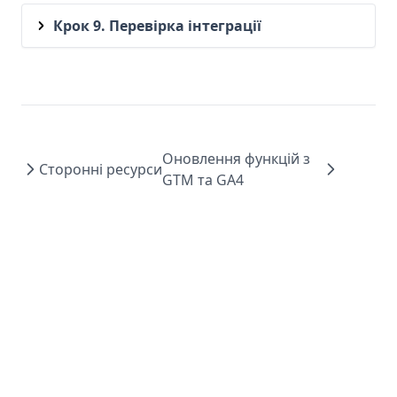
Крок 9. Перевірка інтеграції
Оновлення функцій з
Сторонні ресурси
GTM та GA4