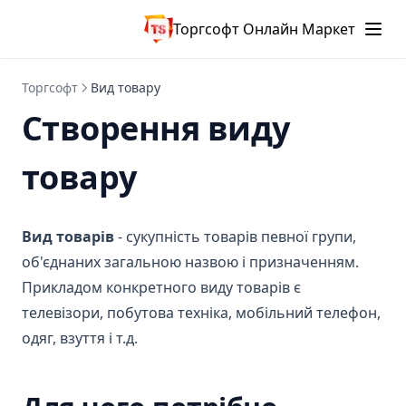
Торгсофт Онлайн Маркет
Торгсофт
Вид товару
Створення виду
товару
Вид товарів
- сукупність товарів певної групи,
об'єднаних загальною назвою і призначенням.
Прикладом конкретного виду товарів є
телевізори, побутова техніка, мобільний телефон,
одяг, взуття і т.д.