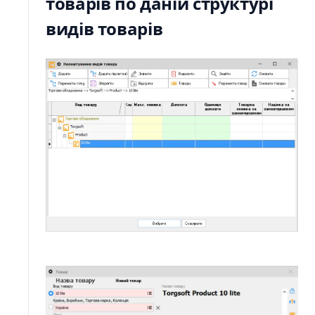
товарів по даній структурі
видів товарів