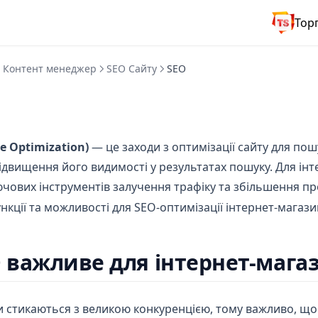
Тор
Контент менеджер
SEO Сайту
SEO
e Optimization)
— це заходи з оптимізації сайту для пош
двищення його видимості у результатах пошуку. Для інт
ючових інструментів залучення трафіку та збільшення пр
нкції та можливості для SEO-оптимізації інтернет-магази
 важливе для інтернет-магаз
и стикаються з великою конкуренцією, тому важливо, що