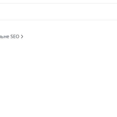
льне SEO