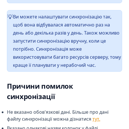
Ви можете налаштувати синхронізацію так,
💡
щоб вона відбувалася автоматично раз на
день або декілька разів у день. Також можливо
запустити синхронізацію вручну, коли це
потрібно. Синхронізація може
використовувати багато ресурсів серверу, тому
краще її планувати у нерабочий час.
Причини помилок
синхронізації
Не вказано обов'язкові дані. Більше про дані
файлу синхронізації можна дізнатися
тут.
Вказано однакові назви колонок у файлі