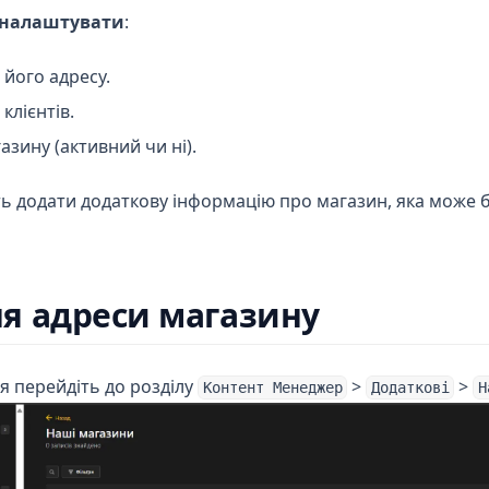
 налаштувати
:
 його адресу.
клієнтів.
азину (активний чи ні).
ть додати додаткову інформацію про магазин, яка може 
я адреси магазину
я перейдіть до розділу
>
>
Контент Менеджер
Додаткові
Н