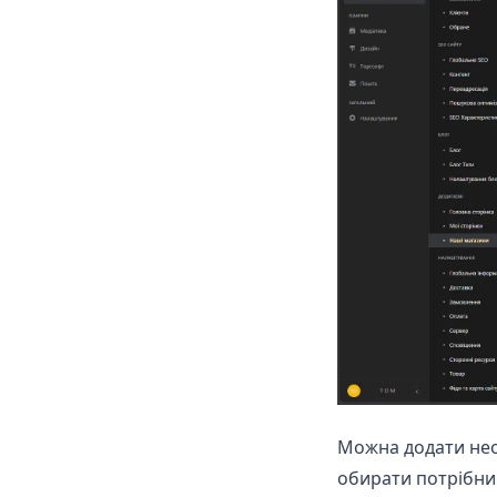
Можна додати необ
обирати потрібни