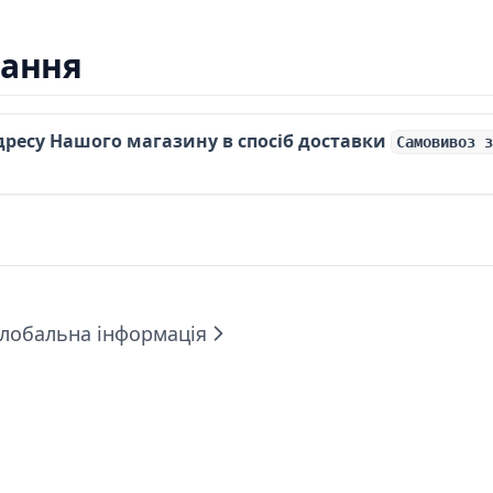
тання
дресу Нашого магазину в спосіб доставки
Самовивоз з
Глобальна інформація