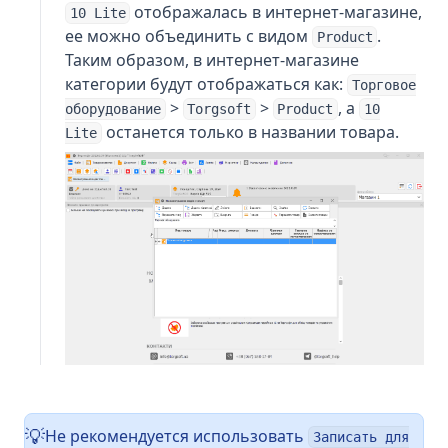
отображалась в интернет-магазине,
10 Lite
ее можно объединить с видом
.
Product
Таким образом, в интернет-магазине
категории будут отображаться как:
Торговое
>
>
, а
оборудование
Torgsoft
Product
10
останется только в названии товара.
Lite
Не рекомендуется использовать
💡
Записать для