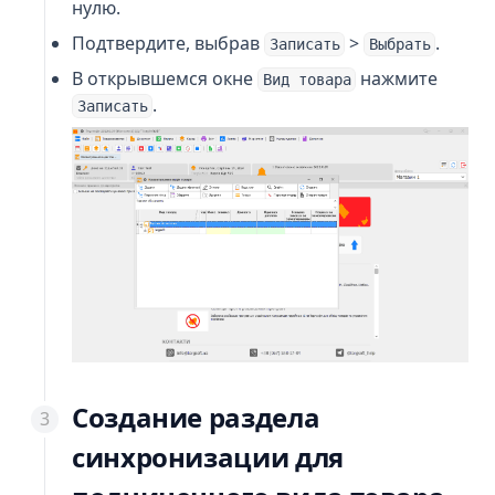
нулю.
Подтвердите, выбрав
>
.
Записать
Выбрать
В открывшемся окне
нажмите
Вид товара
.
Записать
Создание раздела
синхронизации для