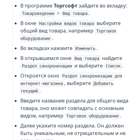
В программе
Торгсофт
зайдите во вкладку:
>
.
Товароведение
Вид товара
В окне
выберите
Настройки видов товара
общий вид товара, например
Торговое
.
оборудование
Во вкладках нажмите
.
Изменить
В открывшемся окне
найдите
Вид товара
и выберите
.
Раздел синхронизации
Список
Откроется окно
Раздел синхронизации для
, выберите
интернет-магазина
Добавить
.
текущий
Введите название раздела для общего вида
товара, оно может совпадать с основным
видом, например
.
Торговое оборудование
Далее укажите номер раздела. Он должен
быть уникальным, не отрицательным и не