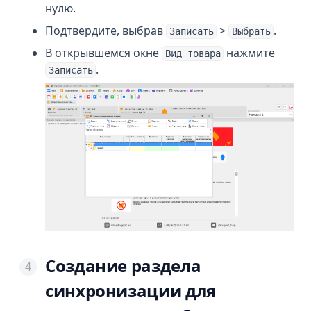
нулю.
Подтвердите, выбрав
>
.
Записать
Выбрать
В открывшемся окне
нажмите
Вид товара
.
Записать
Создание раздела
синхронизации для