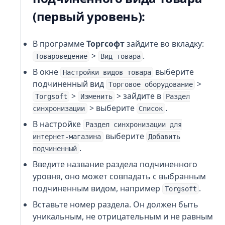
(первый уровень):
В программе
Торгсофт
зайдите во вкладку:
>
.
Товароведение
Вид товара
В окне
выберите
Настройки видов товара
подчиненный вид
>
Торговое оборудование
>
> зайдите в
Torgsoft
Изменить
Раздел
> выберите
.
синхронизации
Список
В настройке
Раздел синхронизации для
выберите
интернет-магазина
Добавить
.
подчиненный
Введите название раздела подчиненного
уровня, оно может совпадать с выбранным
подчиненным видом, например
.
Torgsoft
Вставьте номер раздела. Он должен быть
уникальным, не отрицательным и не равным