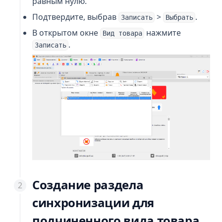
равным нулю.
Подтвердите, выбрав
>
.
Записать
Выбрать
В открытом окне
нажмите
Вид товара
.
Записать
Создание раздела
синхронизации для
подчиненного вида товара