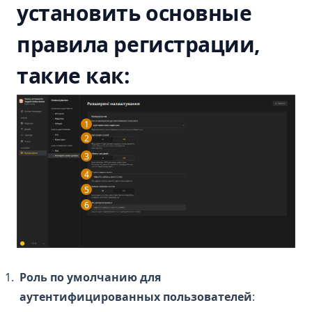
установить основные
правила регистрации,
такие как:
1
2
3
4
5
6
Роль по умолчанию для
аутентифицированных пользователей
: