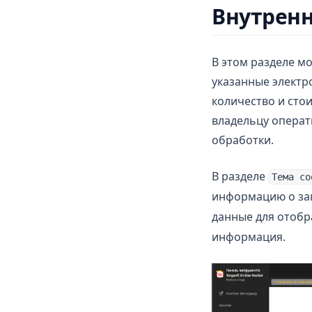
Внутрен
В этом разделе м
указанные электро
количество и сто
владельцу операт
обработки.
В разделе
Тема со
информацию о зак
данные для отобр
информация.