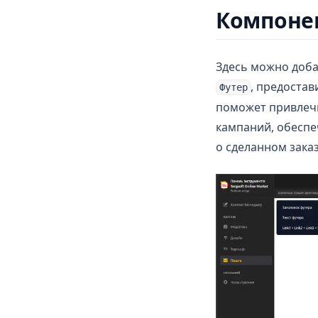
Компоне
Здесь можно доб
, предостав
Футер
поможет привлеч
кампаний, обеспе
о сделанном заказ