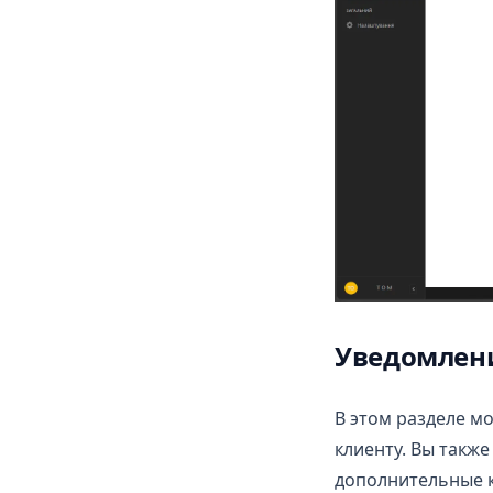
Фіди та карта сайту
Уведомлен
В этом разделе м
клиенту. Вы такж
дополнительные к