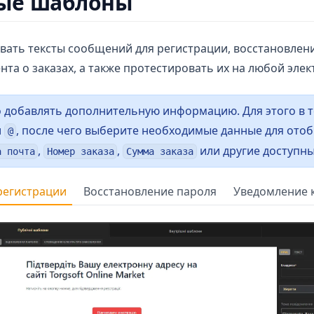
ые шаблоны
ать тексты сообщений для регистрации, восстановлени
та о заказах, а также протестировать их на любой эле
о добавлять дополнительную информацию. Для этого в 
л
, после чего выберите необходимые данные для ото
@
,
,
или другие доступны
а почта
Номер заказа
Сумма заказа
регистрации
Восстановление пароля
Уведомление к