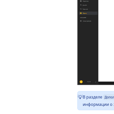
В разделе
💡
Допо
информации о з