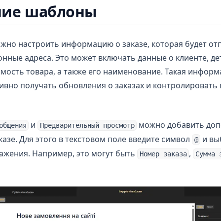
ние шаблоны
ожно настроить информацию о заказе, которая будет от
нные адреса. Это может включать данные о клиенте, дет
имость товара, а также его наименование. Такая инфор
ивно получать обновления о заказах и контролировать 
и
можно добавить до
общения
Предварительный просмотр
азе. Для этого в текстовом поле введите символ
и вы
@
ажения. Например, это могут быть
,
Номер заказа
Сумма 