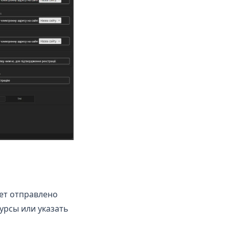
дет отправлено
урсы или указать