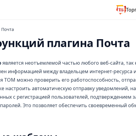
Тор
Почта
функций плагина Почта
р
является неотъемлемой частью любого веб-сайта, так 
ен информацией между владельцем интернет-ресурса и 
я ТОМ можно проверить его работоспособность, отпра
же настроить автоматическую отправку уведомлений, н
нных с регистрацией пользователей, подтверждением з
паролей. Это позволяет обеспечить своевременный об