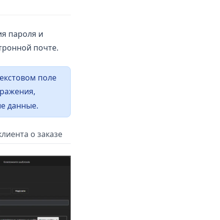
я пароля и
ктронной почте.
текстовом поле
бражения,
е данные.
лиента о заказе