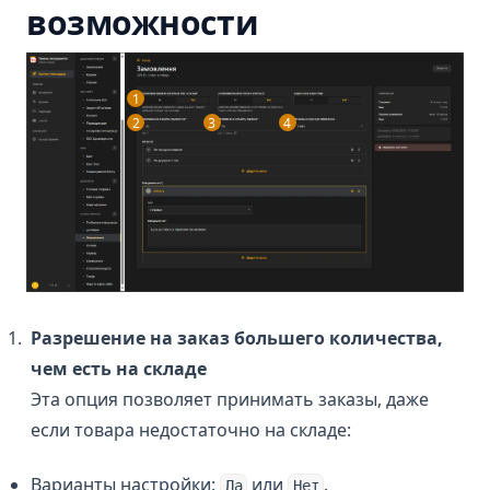
возможности
1
2
3
4
Разрешение на заказ большего количества,
чем есть на складе
Эта опция позволяет принимать заказы, даже
если товара недостаточно на складе:
Варианты настройки:
или
.
Да
Нет