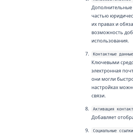
Дополнительные 
частью юридичес
их правах и обяз
возможность доб
использования.
Контактные данны
Ключевыми средс
электронная почт
они могли быстр
настройках можно
связи.
Активация контак
Добавляет отобра
Социальные ссылк