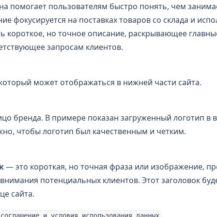
на помогает пользователям быстро понять, чем занимае
ие фокусируется на поставках товаров со склада и испо
ть короткое, но точное описание, раскрывающее главн
ветствующее запросам клиентов.
который может отображаться в нижней части сайта.
ицо бренда. В примере показан загруженный логотип в 
но, чтобы логотип был качественным и четким.
к
— это короткая, но точная фраза или изображение, п
 внимания потенциальных клиентов. Этот заголовок буд
це сайта.
 соглашение и условия использования данных