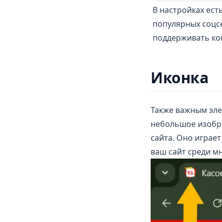
В настройках ест
популярных соцсет
поддерживать кон
Иконка
Также важным эле
небольшое изобра
сайта. Оно играе
ваш сайт среди м