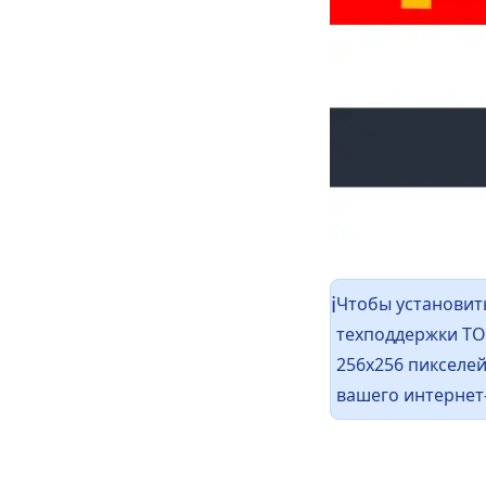
Чтобы установить
ℹ️
техподдержки ТО
256x256 пикселей
вашего интернет