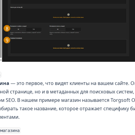
8
9
а
зина
— это первое, что видят клиенты на вашем сайте. 
вной странице, но и в метаданных для поисковых систем,
 SEO. В нашем примере магазин называется Torgsoft On
бирать такое название, которое отражает специфику би
иентами.
 магазина