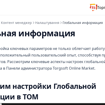
Тор
Контент менеджер
Налаштування
Глобальная информация
ьная информация
ойка ключевых параметров не только облегчает работу 
 положительный пользовательский опыт, способствуя 
тов. Рассмотрим ключевые аспекты настроек глобальн
а в Панели администратора Torgsoft Online Market.
им настройки Глобальной
ции в ТОМ