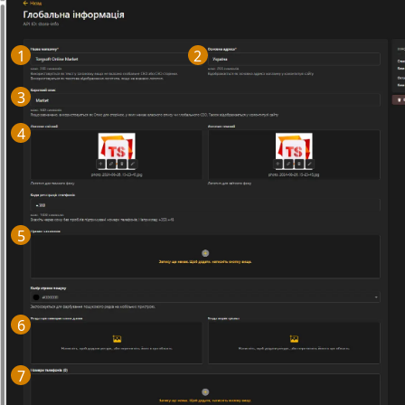
1
2
3
4
5
6
7