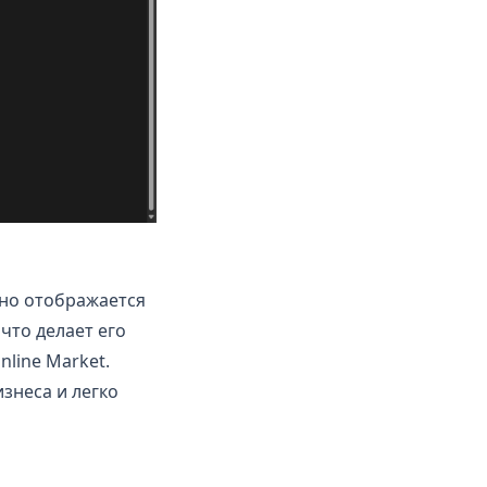
Оно отображается
 что делает его
line Market.
знеса и легко