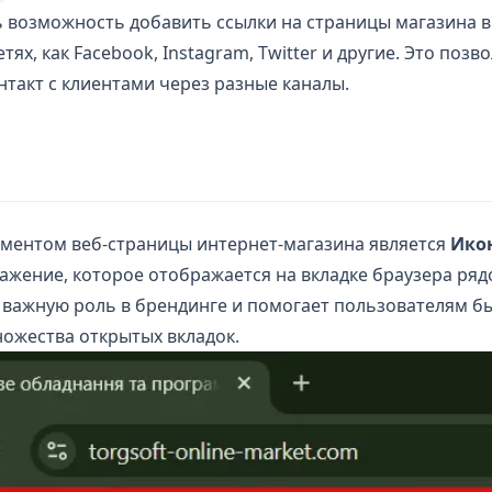
ь возможность добавить ссылки на страницы магазина в
ях, как Facebook, Instagram, Twitter и другие. Это позв
такт с клиентами через разные каналы.
ментом веб-страницы интернет-магазина является
Ико
жение, которое отображается на вкладке браузера ряд
т важную роль в брендинге и помогает пользователям б
ножества открытых вкладок.