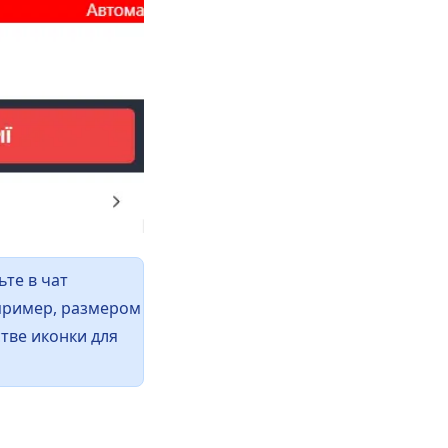
те в чат
пример, размером
тве иконки для