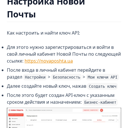
Настройка Новой
Почты
Как настроить и найти ключ API:
Для этого нужно зарегистрироваться и войти в
свой личный кабинет Новой Почты по следующей
(opens in a new tab)
ссылке:
https://novaposhta.ua
После входа в личный кабинет перейдите в
раздел
>
>
Настройки
Безопасность
Мои ключи API
Далее создайте новый ключ, нажав
Создать ключ
После этого будет создан API-ключ с указанным
сроком действия и назначением:
Бизнес-кабинет