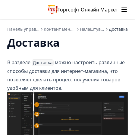
Торгсофт Онлайн Маркет
Панель управління
Контент менеджер
Налаштування
Доставка
Доставка
В разделе
можно настроить различные
Доставка
способы доставки для интернет-магазина, что
позволяет сделать процесс получения товаров
удобным для клиентов.
1
2
3