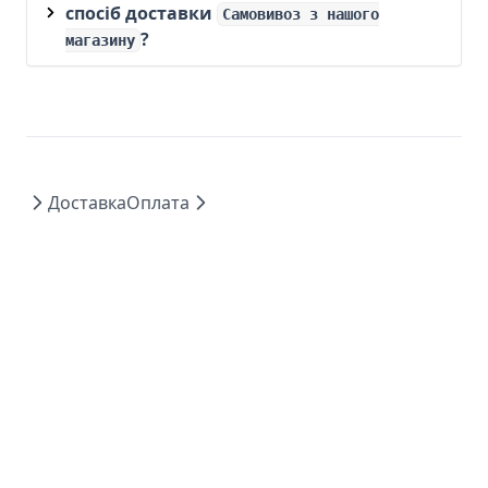
спосіб доставки
Самовивоз з нашого
?
магазину
Доставка
Оплата