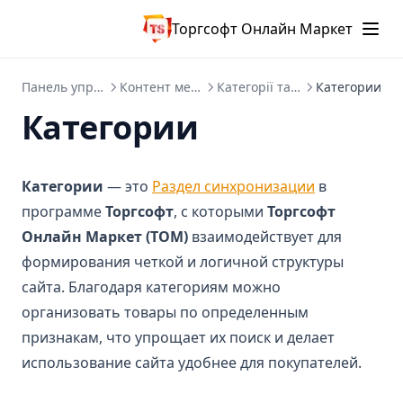
Торгсофт Онлайн Маркет
Панель управління
Контент менеджер
Категорії та товари
Категории
Категории
Категории
— это
Раздел синхронизации
в
программе
Торгсофт
, с которыми
Торгсофт
Онлайн Маркет (ТОМ)
взаимодействует для
формирования четкой и логичной структуры
сайта. Благодаря категориям можно
организовать товары по определенным
признакам, что упрощает их поиск и делает
использование сайта удобнее для покупателей.