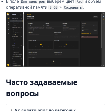
В поле
выберем цвет
и объем
Для фильтров
Red
оперативной памяти
>
.
8 GB
Сохранить
Часто задаваемые
вопросы
Як додати опис до категорії?