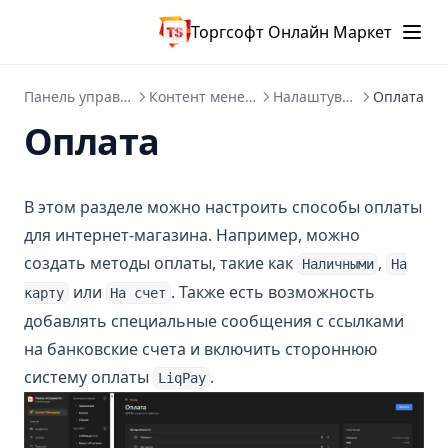
Торгсофт Онлайн Маркет
Панель управління
Контент менеджер
Налаштування
Оплата
Оплата
В этом разделе можно настроить способы оплаты
для интернет-магазина. Например, можно
создать методы оплаты, такие как
,
Наличными
На
или
. Также есть возможность
карту
На счет
добавлять специальные сообщения с ссылками
на банковские счета и включить стороннюю
систему оплаты
.
LiqPay